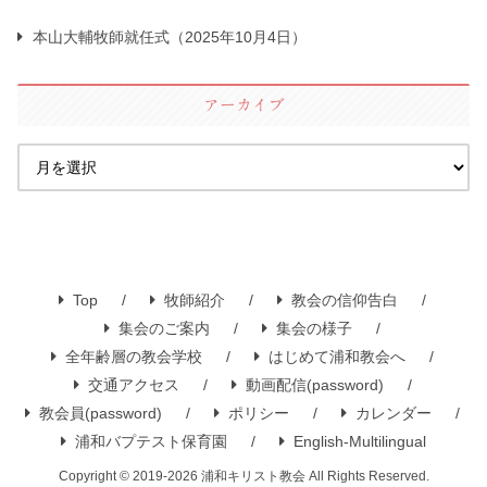
本山大輔牧師就任式（2025年10月4日）
アーカイブ
Top
牧師紹介
教会の信仰告白
集会のご案内
集会の様子
全年齢層の教会学校
はじめて浦和教会へ
交通アクセス
動画配信(password)
教会員(password)
ポリシー
カレンダー
浦和バプテスト保育園
English-Multilingual
Copyright © 2019-2026 浦和キリスト教会 All Rights Reserved.